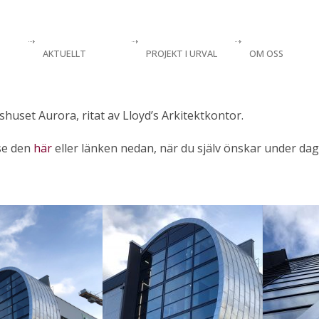
AKTUELLT
PROJEKT I URVAL
OM OSS
shuset Aurora, ritat av Lloyd’s Arkitektkontor.
 se den
här
eller länken nedan, när du själv önskar under da