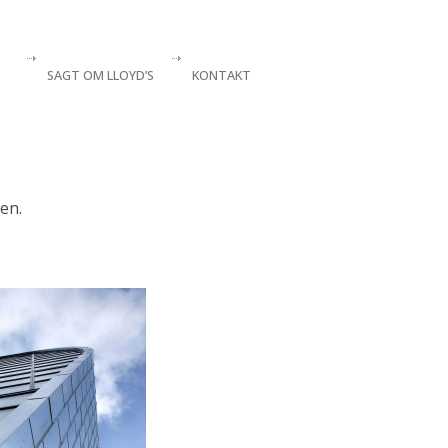
SAGT OM LLOYD’S
KONTAKT
gen.