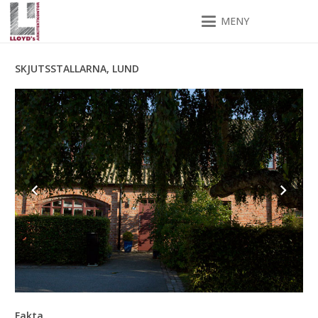
MENY
SKJUTSSTALLARNA, LUND
Fakta