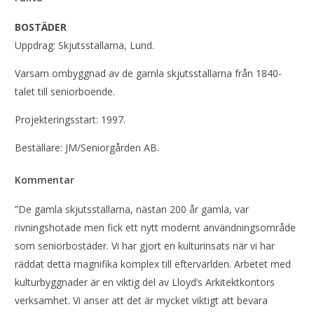
BOSTÄDER
Uppdrag: Skjutsstallarna, Lund.
Varsam ombyggnad av de gamla skjutsstallarna från 1840-
talet till seniorboende.
Projekteringsstart: 1997.
Beställare: JM/Seniorgården AB.
Kommentar
”De gamla skjutsstallarna, nästan 200 år gamla, var
rivningshotade men fick ett nytt modernt användningsområde
som seniorbostäder. Vi har gjort en kulturinsats när vi har
räddat detta magnifika komplex till eftervärlden. Arbetet med
kulturbyggnader är en viktig del av Lloyd’s Arkitektkontors
verksamhet. Vi anser att det är mycket viktigt att bevara