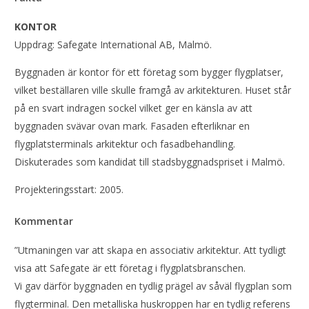
KONTOR
Uppdrag: Safegate International AB, Malmö.
Byggnaden är kontor för ett företag som bygger flygplatser,
vilket beställaren ville skulle framgå av arkitekturen. Huset står
på en svart indragen sockel vilket ger en känsla av att
byggnaden svävar ovan mark. Fasaden efterliknar en
flygplatsterminals arkitektur och fasadbehandling.
Diskuterades som kandidat till stadsbyggnadspriset i Malmö.
Projekteringsstart: 2005.
Kommentar
”Utmaningen var att skapa en associativ arkitektur. Att tydligt
visa att Safegate är ett företag i flygplatsbranschen.
Vi gav därför byggnaden en tydlig prägel av såväl flygplan som
flygterminal. Den metalliska huskroppen har en tydlig referens