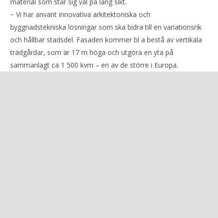
material som står sig väl på lång sikt.
− Vi har använt innovativa arkitektoniska och
byggnadstekniska lösningar som ska bidra till en variationsrik
och hållbar stadsdel. Fasaden kommer bl a bestå av vertikala
trädgårdar, som är 17 m höga och utgöra en yta på
sammanlagt ca 1 500 kvm – en av de större i Europa.